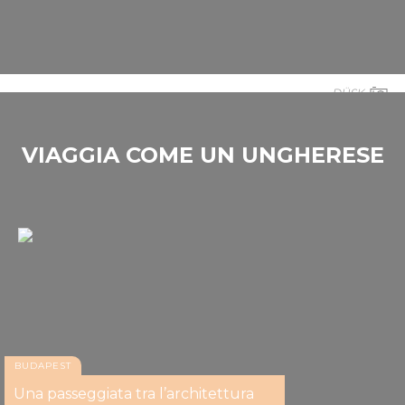
DÜSK
VIAGGIA COME UN UNGHERESE
BUDAPEST
Una passeggiata tra l’architettura