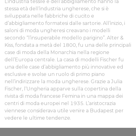
L’industria tessile e dell’abbigliamento hanno la
stessa età dell’industria ungherese, che si è
sviluppata nelle fabbriche di cucito e
d’abbigliamento formatesi dalle sartorie. All’inizio, i
saloni di moda ungheresi creavano i modelli
secondo “l’insuperabile modello parigino”. Alter &
Kiss, fondata a metà del 1800, fu una delle principali
case di moda della Monarchia nella regione
dell’Europa centrale. La casa di modelli Fischer fu
una delle case d’abbigliamento più innovative ed
esclusive e svolse un ruolo di primo piano
nell’indirizzare la moda ungherese. Grazie a Julia
Fischer, l’Ungheria apparve sulla copertina della
rivista di moda francese Femina in una mappa dei
centri di moda europei nel 1935. L’aristocrazia
viennese considerava utile venire a Budapest per
vedere le ultime tendenze.