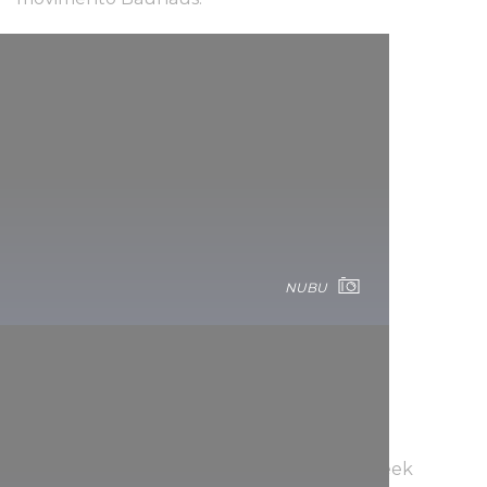
NUBU
La Budapest Central European Fashion Week