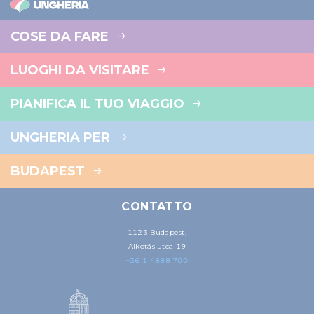
COSE DA FARE
LUOGHI DA VISITARE
PIANIFICA IL TUO VIAGGIO
UNGHERIA PER
BUDAPEST
CONTATTO
1123 Budapest,
Alkotás utca 19
+36 1 4888 700