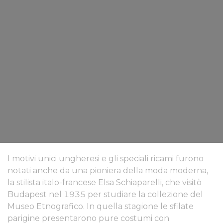
I motivi unici ungheresi e gli speciali ricami furono
notati anche da una pioniera della moda moderna,
la stilista italo-francese Elsa Schiaparelli, che visitò
Budapest nel 1935 per studiare la collezione del
Museo Etnografico. In quella stagione le sfilate
parigine presentarono pure costumi con