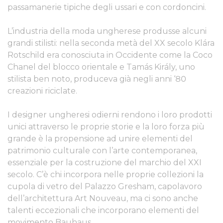
passamanerie tipiche degli ussari e con cordoncini.
L’industria della moda ungherese produsse alcuni
grandi stilisti: nella seconda metà del XX secolo Klára
Rotschild era conosciuta in Occidente come la Coco
Chanel del blocco orientale e Tamás Király, uno
stilista ben noto, produceva già negli anni ‘80
creazioni riciclate.
I designer ungheresi odierni rendono i loro prodotti
unici attraverso le proprie storie e la loro forza più
grande è la propensione ad unire elementi del
patrimonio culturale con l’arte contemporanea,
essenziale per la costruzione del marchio del XXI
secolo. C’è chi incorpora nelle proprie collezioni la
cupola di vetro del Palazzo Gresham, capolavoro
dell’architettura Art Nouveau, ma ci sono anche
talenti eccezionali che incorporano elementi del
movimento Bauhaus.