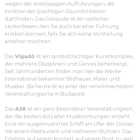
wegen der erstklassigen Aufführungen, die
inmitten der prächtigen Räumlichkeiten
stattfinden. Das Gebäude ist ein optischer
Leckerbissen, den Sie auch bei einer Führung
erleben können, falls Sie sich keine Vorstellung
ansehen möchten.
Das
Vigadó
ist ein symbolträchtiger Kunstkomplex,
der mehrere Disziplinen und Genres beherbergt.
Seit Jahrhunderten findet man hier die Werke
international bekannter Bildhauer, Maler und
Musiker. Bis heute ist es einer der renommiertesten
Veranstaltungsorte in Budapest.
Das
A38
ist ein ganz besonderer Veranstaltungsort,
der die besten Acts aller Musikrichtungen anzieht.
Es ist ein ausgemustertes Schiff am Ufer der Donau
mit einem Restaurant und mehreren Bühnen. Das
Erlebnis, auf einem Konzert auf einem Boot zu sein,