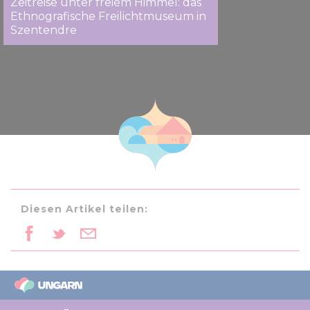
Zeitreise unter freiem Himmel: das
Ethnografische Freilichtmuseum in
Szentendre
Diesen Artikel teilen: