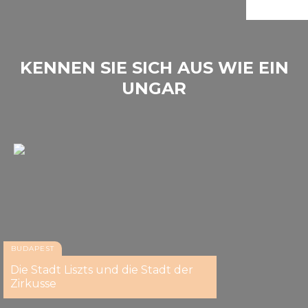
KENNEN SIE SICH AUS WIE EIN
UNGAR
BUDAPEST
Die Stadt Liszts und die Stadt der
Zirkusse