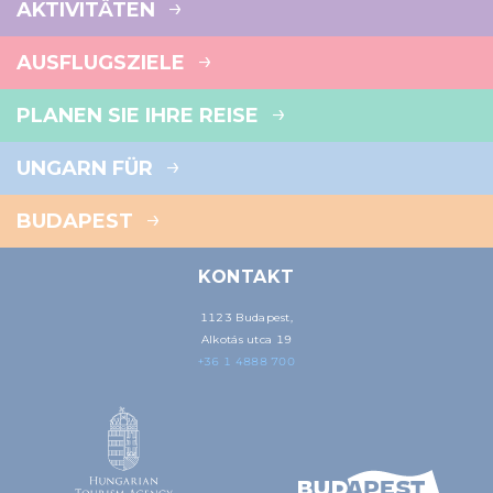
AKTIVITÄTEN
AUSFLUGSZIELE
PLANEN SIE IHRE REISE
UNGARN FÜR
BUDAPEST
KONTAKT
1123 Budapest,
Alkotás utca 19
+36 1 4888 700