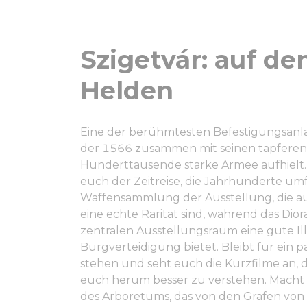
Szigetvár: auf de
Helden
Eine der berühmtesten Befestigungsanlag
der 1566 zusammen mit seinen tapferen
Hunderttausende starke Armee aufhielt. 
euch der Zeitreise, die Jahrhunderte umfas
Waffensammlung der Ausstellung, die au
eine echte Rarität sind, während das Dio
zentralen Ausstellungsraum eine gute Ill
Burgverteidigung bietet. Bleibt für ein 
stehen und seht euch die Kurzfilme an, 
euch herum besser zu verstehen. Macht 
des Arboretums, das von den Grafen von