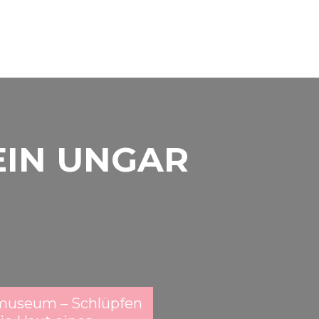
EIN UNGAR
smuseum – Schlüpfen