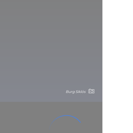
Burg Siklós