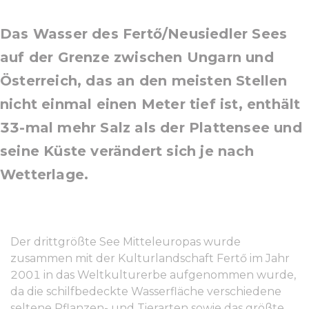
Das Wasser des Fertő/Neusiedler Sees
auf der Grenze zwischen Ungarn und
Österreich, das an den meisten Stellen
nicht einmal einen Meter tief ist, enthält
33-mal mehr Salz als der Plattensee und
seine Küste verändert sich je nach
Wetterlage.
Der drittgrößte See Mitteleuropas wurde
zusammen mit der Kulturlandschaft Fertő im Jahr
2001 in das Weltkulturerbe aufgenommen wurde,
da die schilfbedeckte Wasserfläche verschiedene
seltene Pflanzen- und Tierarten sowie das größte