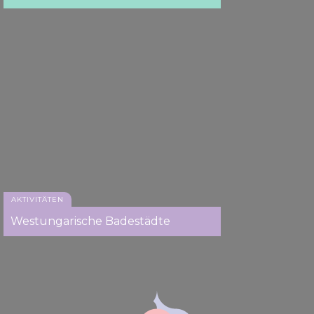
AKTIVITÄTEN
Westungarische Badestädte