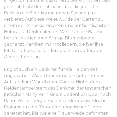
eingenommen und das Ghetto befreit hatten. Dies
geschah trotz der Tatsache, dass die jüdische
Religion die Beerdigung neben Synagogen
verbietet. Auf diese Weise wurde der Garten zu
einem der schockierendsten und authentischsten
Holocaust-Denkmäler der Welt. Um die Bäume
herum wurden grabförmige Blumenbeete
gepflanzt. Familien mit Mitgliedern, die hier ihre
letzte Ruhestätte fanden, brachten außerdem
Gedenktafeln an.
Es gibt auch ein Denkmal für die Helden des
ungarischen Widerstands und die Anführer des
Aufstands im Warschauer Ghetto. Hinter dem
Heldentempel steht das Denkmal der ungarischen
jüdischen Märtyrer in einem Gedenkpark, der nach
Raoul Wallenberg benannt ist, dem schwedischen
Diplomaten, der Tausende ungarischer Juden
gerettet hat. Die wie eine Trauerweide geformten