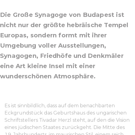
Die Große Synagoge von Budapest ist
nicht nur der größte hebräische Tempel
Europas, sondern formt mit ihrer
Umgebung voller Ausstellungen,
Synagogen, Friedhöfe und Denkmäler
eine Art kleine Insel mit einer
wunderschönen Atmosphäre.
Es ist sinnbildlich, dass auf dem benachbarten
Eckgrundstück das Geburtshaus des ungarischen
Schriftstellers Tivadar Herzl steht, auf den die Vision
eines jüdischen Staates zurückgeht. Die Mitte des
19. Jahrhunderts, im maurischen Stil, einem reich