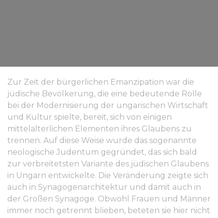
Zur Zeit der bürgerlichen Emanzipation war die
jüdische Bevölkerung, die eine bedeutende Rolle
bei der Modernisierung der ungarischen Wirtschaft
und Kultur spielte, bereit, sich von einigen
mittelalterlichen Elementen ihres Glaubens zu
trennen. Auf diese Weise wurde das sogenannte
neologische Judentum gegründet, das sich bald
zur verbreitetsten Variante des jüdischen Glaubens
in Ungarn entwickelte. Die Veränderung zeigte sich
auch in Synagogenarchitektur und damit auch in
der Großen Synagoge. Obwohl Frauen und Männer
immer noch getrennt blieben, beteten sie hier nicht