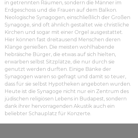
in getrennten Räumen, sondern die Männer im
Erdgeschoss und die Frauen auf dem Balkon.
Neologische Synagogen, einschließlich der Großen
Synagoge, sind oft ähnlich gestaltet wie christliche
Kirchen und sogar mit einer Orgel ausgestattet.
Hier können fast dreitausend Menschen deren
Klänge genießen. Die meisten wohlhabende
hebräische Bürger, die etwas auf sich hielten,
erwarben selbst Sitzplätze, die nur durch sie
genutzt werden durften. Einige Bänke der
Synagogen waren so gefragt und damit so teuer,
dass für sie selbst Hypotheken angeboten wurden.
Heute ist die Synagoge nicht nur ein Zentrum des
jüdischen religiösen Lebens in Budapest, sondern
dank ihrer hervorragenden Akustik auch ein
beliebter Schauplatz für Konzerte.