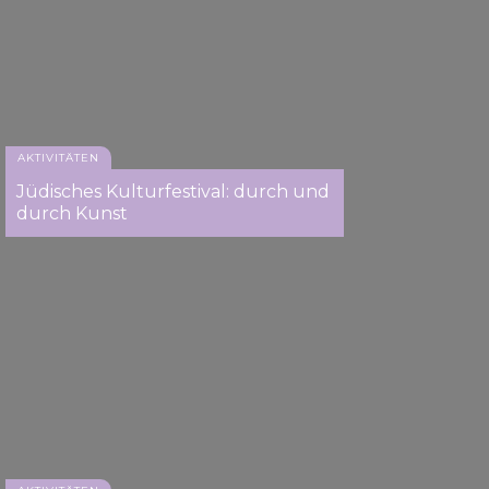
AKTIVITÄTEN
Jüdisches Kulturfestival: durch und
durch Kunst