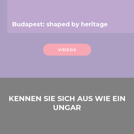
Budapest: shaped by heritage
VIDEOS
KENNEN SIE SICH AUS WIE EIN
UNGAR