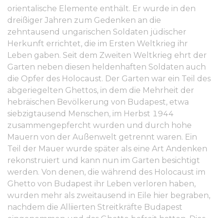
orientalische Elemente enthält. Er wurde in den
dreißiger Jahren zum Gedenken an die
zehntausend ungarischen Soldaten jüdischer
Herkunft errichtet, die im Ersten Weltkrieg ihr
Leben gaben. Seit dem Zweiten Weltkrieg ehrt der
Garten neben diesen heldenhaften Soldaten auch
die Opfer des Holocaust. Der Garten war ein Teil des
abgeriegelten Ghettos, in dem die Mehrheit der
hebräischen Bevölkerung von Budapest, etwa
siebzigtausend Menschen, im Herbst 1944
zusammengepfercht wurden und durch hohe
Mauern von der Außenwelt getrennt waren. Ein
Teil der Mauer wurde später als eine Art Andenken
rekonstruiert und kann nun im Garten besichtigt
werden. Von denen, die während des Holocaust im
Ghetto von Budapest ihr Leben verloren haben,
wurden mehr als zweitausend in Eile hier begraben,
nachdem die Alliierten Streitkräfte Budapest