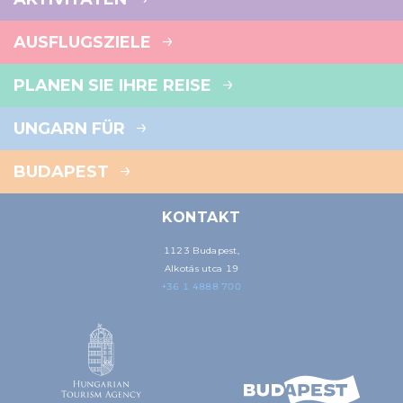
AUSFLUGSZIELE
PLANEN SIE IHRE REISE
UNGARN FÜR
BUDAPEST
KONTAKT
1123 Budapest,
Alkotás utca 19
+36 1 4888 700