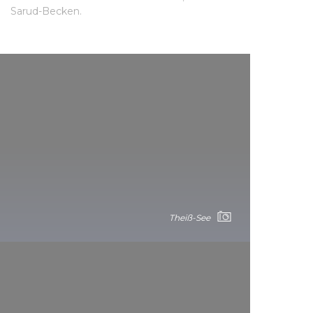
Sarud-Becken.
Theiß-See