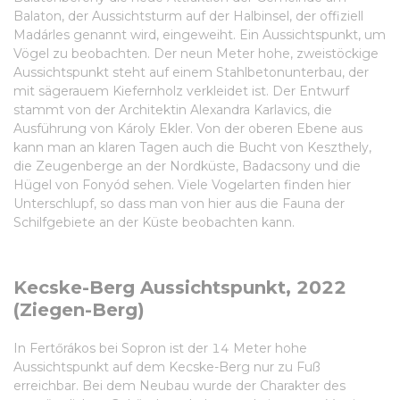
Balaton, der Aussichtsturm auf der Halbinsel, der offiziell
Madárles genannt wird, eingeweiht. Ein Aussichtspunkt, um
Vögel zu beobachten. Der neun Meter hohe, zweistöckige
Aussichtspunkt steht auf einem Stahlbetonunterbau, der
mit sägerauem Kiefernholz verkleidet ist. Der Entwurf
stammt von der Architektin Alexandra Karlavics, die
Ausführung von Károly Ekler. Von der oberen Ebene aus
kann man an klaren Tagen auch die Bucht von Keszthely,
die Zeugenberge an der Nordküste, Badacsony und die
Hügel von Fonyód sehen. Viele Vogelarten finden hier
Unterschlupf, so dass man von hier aus die Fauna der
Schilfgebiete an der Küste beobachten kann.
Kecske-Berg Aussichtspunkt, 2022
(Ziegen-Berg)
In Fertőrákos bei Sopron ist der 14 Meter hohe
Aussichtspunkt auf dem Kecske-Berg nur zu Fuß
erreichbar. Bei dem Neubau wurde der Charakter des