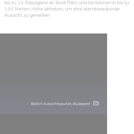
bis zu 15 Passagiere an Bord Platz und Sie können in bis zu
150 Metern Höhe abheben, um eine atemberaubende
Aussicht zu genießen.
Ballon Aussichtspunkt, Budapest