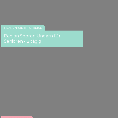
PLANEN SIE IHRE REISE
Region Sopron Ungarn für
Senioren - 2 tägig