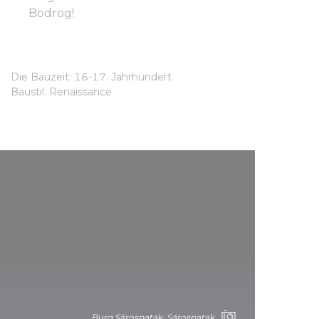
Bodrog!
Die Bauzeit: 16-17. Jahrhundert
Baustil: Renaissance
Burg Sárospatak, Sárospatak