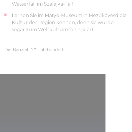
Wasserfall im Szalajka-Tal!
Lernen Sie im Matyó-Museum in Mezőkövesd die
Kultur der Region kennen, denn sie wurde
sogar zum Weltkulturerbe erklärt!
Die Bauzeit: 13. Jahrhundert