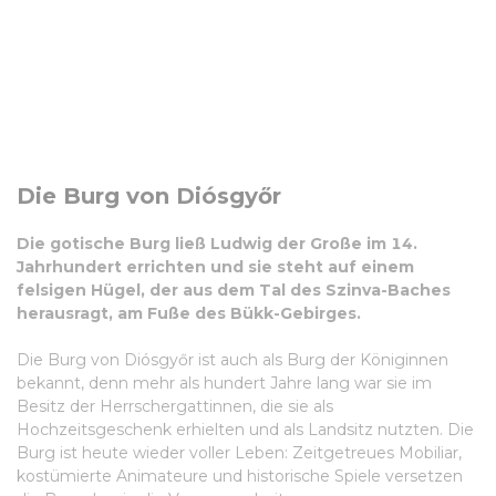
OSTUNGARN
Die Burg von Diósgyőr
Die gotische Burg ließ Ludwig der Große im 14.
Jahrhundert errichten und sie steht auf einem
felsigen Hügel, der aus dem Tal des Szinva-Baches
herausragt, am Fuße des Bükk-Gebirges.
Die Burg von Diósgyőr ist auch als Burg der Königinnen
bekannt, denn mehr als hundert Jahre lang war sie im
Besitz der Herrschergattinnen, die sie als
Hochzeitsgeschenk erhielten und als Landsitz nutzten. Die
Burg ist heute wieder voller Leben: Zeitgetreues Mobiliar,
kostümierte Animateure und historische Spiele versetzen