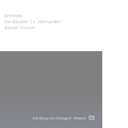
Architekt:
Die Bauzeit: 14. Jahrhundert
Baustil: Gotisch
Die Burg von Diósgyőr, Miskolc