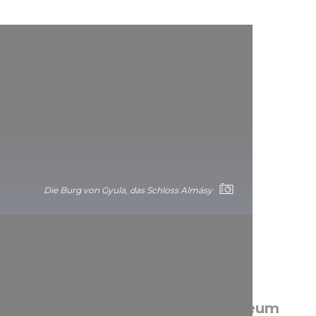
Die Burg von Gyula, das Schloss Almásy
Burg Sárospatak - Rákóczi-Museum