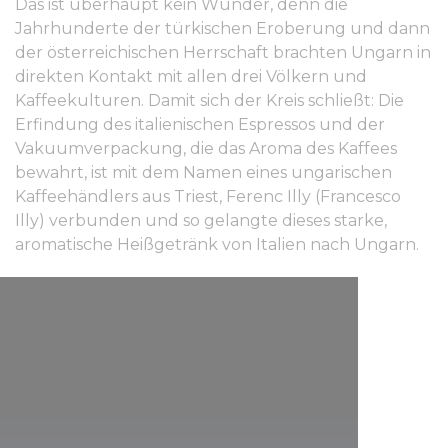
Das ist überhaupt kein Wunder, denn die
Jahrhunderte der türkischen Eroberung und dann
der österreichischen Herrschaft brachten Ungarn in
direkten Kontakt mit allen drei Völkern und
Kaffeekulturen. Damit sich der Kreis schließt: Die
Erfindung des italienischen Espressos und der
Vakuumverpackung, die das Aroma des Kaffees
bewahrt, ist mit dem Namen eines ungarischen
Kaffeehändlers aus Triest, Ferenc Illy (Francesco
Illy) verbunden und so gelangte dieses starke,
aromatische Heißgetränk von Italien nach Ungarn.