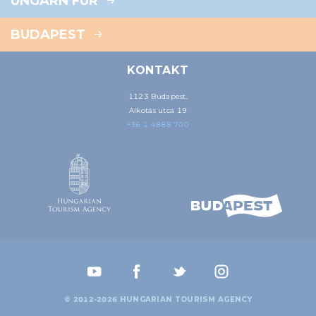
UNGARN FÜR
BUDAPEST
KONTAKT
1123 Budapest,
Alkotás utca 19
+36 1 4888 700
© 2012-2026 HUNGARIAN TOURISM AGENCY