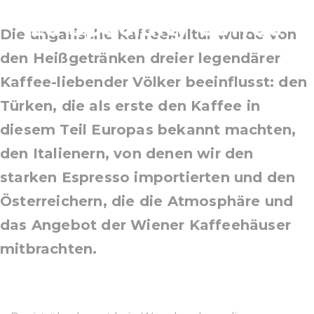
zu Specialty Coffee
Die ungarische Kaffeekultur wurde von
den Heißgetränken dreier legendärer
Kaffee-liebender Völker beeinflusst: den
Türken, die als erste den Kaffee in
diesem Teil Europas bekannt machten,
den Italienern, von denen wir den
starken Espresso importierten und den
Österreichern, die die Atmosphäre und
das Angebot der Wiener Kaffeehäuser
mitbrachten.