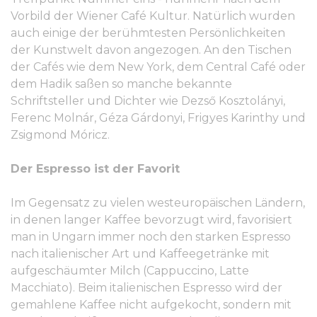
Vorbild der Wiener Café Kultur. Natürlich wurden
auch einige der berühmtesten Persönlichkeiten
der Kunstwelt davon angezogen. An den Tischen
der Cafés wie dem New York, dem Central Café oder
dem Hadik saßen so manche bekannte
Schriftsteller und Dichter wie Dezső Kosztolányi,
Ferenc Molnár, Géza Gárdonyi, Frigyes Karinthy und
Zsigmond Móricz.
Der Espresso ist der Favorit
Im Gegensatz zu vielen westeuropäischen Ländern,
in denen langer Kaffee bevorzugt wird, favorisiert
man in Ungarn immer noch den starken Espresso
nach italienischer Art und Kaffeegetränke mit
aufgeschäumter Milch (Cappuccino, Latte
Macchiato). Beim italienischen Espresso wird der
gemahlene Kaffee nicht aufgekocht, sondern mit