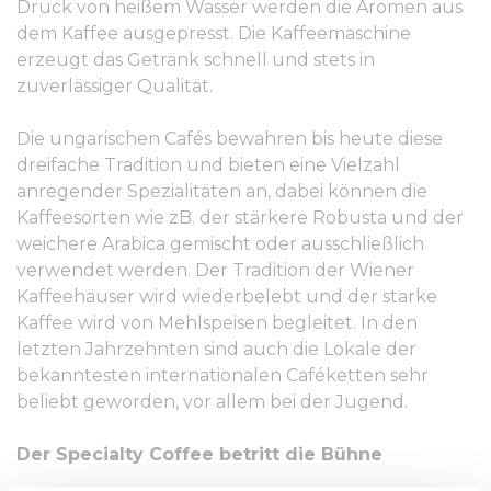
Druck von heißem Wasser werden die Aromen aus
dem Kaffee ausgepresst. Die Kaffeemaschine
erzeugt das Getränk schnell und stets in
zuverlässiger Qualität.
Die ungarischen Cafés bewahren bis heute diese
dreifache Tradition und bieten eine Vielzahl
anregender Spezialitäten an, dabei können die
Kaffeesorten wie zB. der stärkere Robusta und der
weichere Arabica gemischt oder ausschließlich
verwendet werden. Der Tradition der Wiener
Kaffeehäuser wird wiederbelebt und der starke
Kaffee wird von Mehlspeisen begleitet. In den
letzten Jahrzehnten sind auch die Lokale der
bekanntesten internationalen Caféketten sehr
beliebt geworden, vor allem bei der Jugend.
Der Specialty Coffee betritt die Bühne