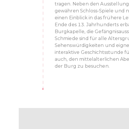
tragen. Neben den Ausstellun
gewähren Schloss-Spiele und n
einen Einblick in das frühere L
Ende des 13. Jahrhunderts erb
Burgkapelle, die Gefängnisauss
Schmiede sind für alle Altersg
Sehenswürdigkeiten und eignen
interaktive Geschichtsstunde für
auch, den mittelalterlichen A
der Burg zu besuchen.