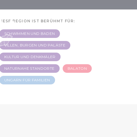
 -
DIESE REGION IST BERÜHMT FÜR:
SCHWIMMEN UND BADEN
VILLEN, BURGEN UND PALÄSTE
KULTUR UND DENKMÄLER
NATURNAHE STANDORTE
BALATON
UNGARN FÜR FAMILIEN