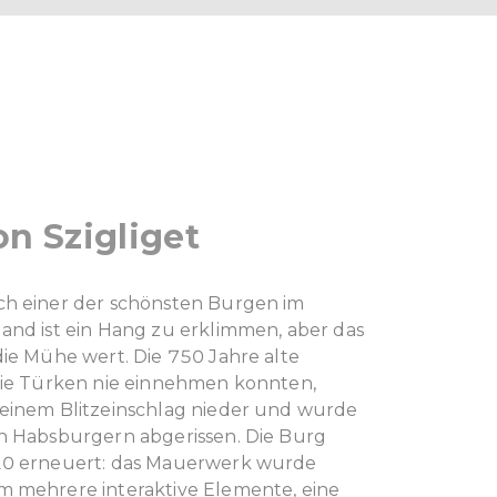
n Szigliget
h einer der schönsten Burgen im
and ist ein Hang zu erklimmen, aber das
die Mühe wert. Die 750 Jahre alte
die Türken nie einnehmen konnten,
einem Blitzeinschlag nieder und wurde
n Habsburgern abgerissen. Die Burg
20 erneuert: das Mauerwerk wurde
 mehrere interaktive Elemente, eine