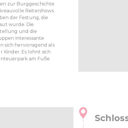
gen zur Burggeschichte
iveauvolle Reitershows
eben der Festung, die
aut wurde. Die
tellung und die
ruppen interessante
 sich hervorragend als
 Kinder. Es lohnt sich
benteuerpark am Fuße
Schloss