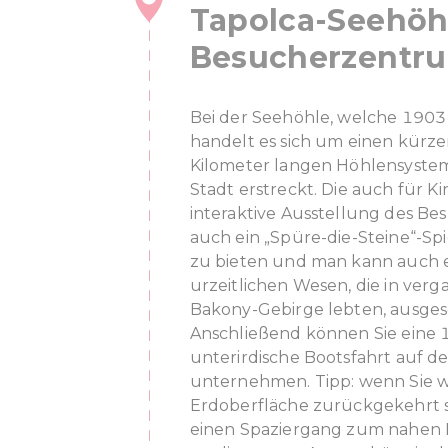
Tapolca-Seehöh
Besucherzentr
Bei der Seehöhle, welche 1903
handelt es sich um einen kürze
Kilometer langen Höhlensystems
Stadt erstreckt. Die auch für 
interaktive Ausstellung des B
auch ein „Spüre-die-Steine“-Sp
zu bieten und man kann auch e
urzeitlichen Wesen, die in ver
Bakony-Gebirge lebten, ausge
Anschließend können Sie eine 
unterirdische Bootsfahrt auf de
unternehmen. Tipp: wenn Sie w
Erdoberfläche zurückgekehrt s
einen Spaziergang zum nahen 