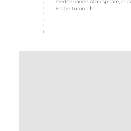
mediterranen Atmosphäre, in d
Fische tummeln!