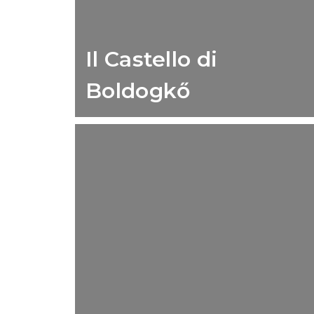
Il Castello di
Boldogkő