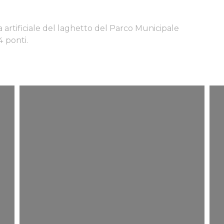
la artificiale del laghetto del Parco Municipale
4 ponti.