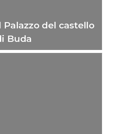
Il Palazzo del castello
di Buda