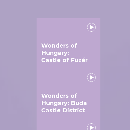
Wonders of
Hungary:
Castle of Füzér
Wonders of
Hungary: Buda
Castle District