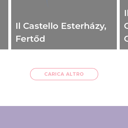
I
Il Castello Esterházy,
Fertőd
CARICA ALTRO