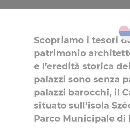
Castell
Scopriamo i tesori de
patrimonio architett
e l’eredità storica dei
palazzi sono senza pa
palazzi barocchi, il 
situato sull’isola Sz
Parco Municipale di